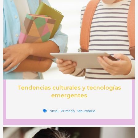
Tendencias culturales y tecnologías
emergentes
Inicial
,
Primario
,
Secundario