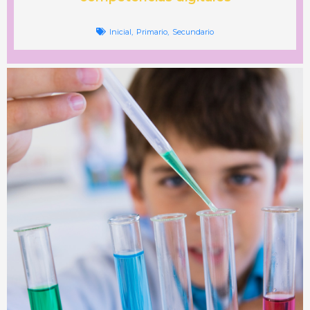
Inicial
,
Primario
,
Secundario