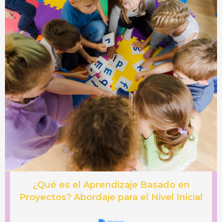
¿Qué es el Aprendizaje Basado en
Proyectos? Abordaje para el Nivel Inicial
Inicial