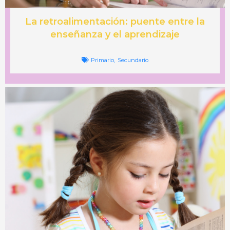
La retroalimentación: puente entre la
enseñanza y el aprendizaje
Primario
,
Secundario