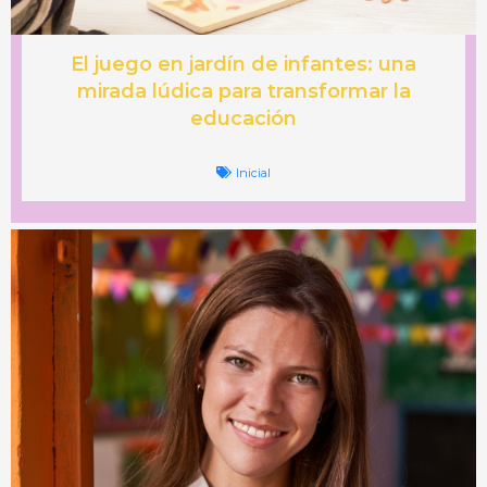
El juego en jardín de infantes: una
mirada lúdica para transformar la
educación
Inicial