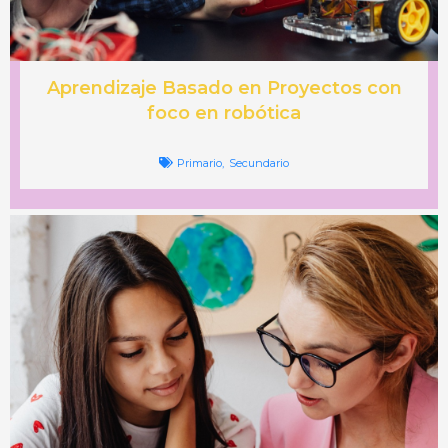
Aprendizaje Basado en Proyectos con
foco en robótica
Primario
,
Secundario