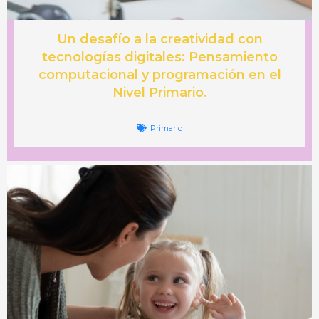
Un desafío a la creatividad con
tecnologías digitales: Pensamiento
computacional y programación en el
Nivel Primario.
Primario