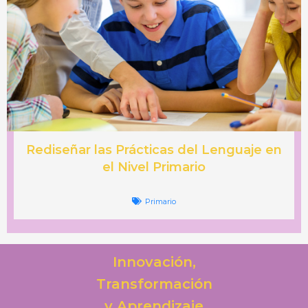
Rediseñar las Prácticas del Lenguaje en
el Nivel Primario
Primario
Innovación,
Transformación
y Aprendizaje