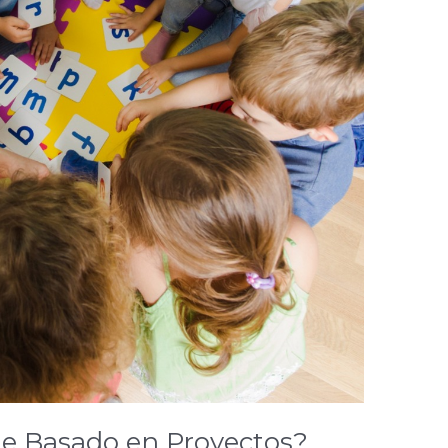
je Basado en Proyectos?