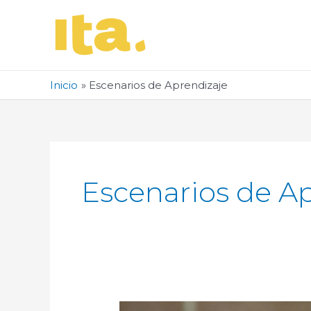
Ir
al
contenido
Inicio
Escenarios de Aprendizaje
Escenarios de A
Variables