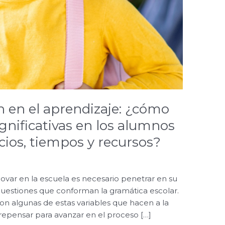
n en el aprendizaje: ¿cómo
ignificativas en los alumnos
cios, tiempos y recursos?
nnovar en la escuela es necesario penetrar en su
 cuestiones que conforman la gramática escolar.
 son algunas de estas variables que hacen a la
 repensar para avanzar en el proceso […]