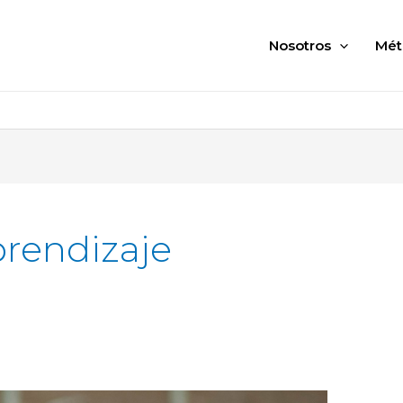
Nosotros
Mét
prendizaje