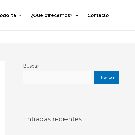
odo Ita
¿Qué ofrecemos?
Contacto
Buscar
Buscar
Entradas recientes