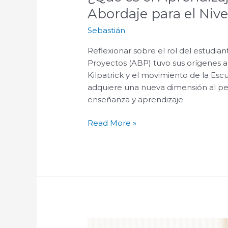
Abordaje para el Nivel
Sebastián
Reflexionar sobre el rol del estudi
Proyectos (ABP) tuvo sus orígenes a
Kilpatrick y el movimiento de la Es
adquiere una nueva dimensión al per
enseñanza y aprendizaje
Read More »
El