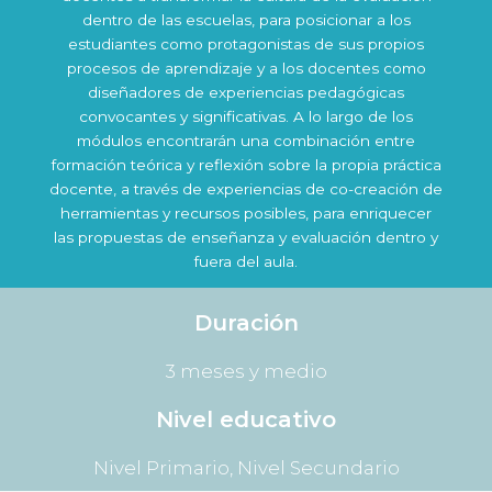
dentro de las escuelas, para posicionar a los
estudiantes como protagonistas de sus propios
procesos de aprendizaje y a los docentes como
diseñadores de experiencias pedagógicas
convocantes y significativas. A lo largo de los
módulos encontrarán una combinación entre
formación teórica y reflexión sobre la propia práctica
docente, a través de experiencias de co-creación de
herramientas y recursos posibles, para enriquecer
las propuestas de enseñanza y evaluación dentro y
fuera del aula.
Duración
3 meses y medio
Nivel educativo
Nivel Primario
,
Nivel Secundario