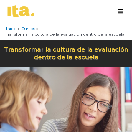
Ir
Main
al
Men
contenido
Inicio
Cursos
Transformar la cultura de la evaluación dentro de la escuela
Transformar la cultura de la evaluación
dentro de la escuela